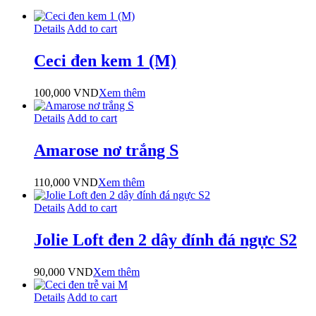
Details
Add to cart
Ceci đen kem 1 (M)
100,000
VND
Xem thêm
Details
Add to cart
Amarose nơ trắng S
110,000
VND
Xem thêm
Details
Add to cart
Jolie Loft đen 2 dây đính đá ngực S2
90,000
VND
Xem thêm
Details
Add to cart