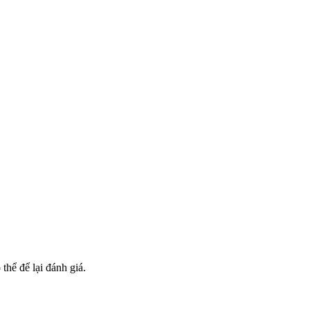
hể để lại đánh giá.