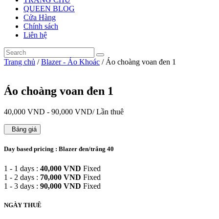
QUEEN BLOG
Cửa Hàng
Chính sách
Liên hệ
Trang chủ
/
Blazer - Áo Khoác
/ Áo choàng voan đen 1
Áo choàng voan đen 1
40,000
VND
-
90,000
VND
/ Lần thuê
Bảng giá
Day based pricing : Blazer đen/trắng 40
1 - 1 days :
40,000
VND
Fixed
1 - 2 days :
70,000
VND
Fixed
1 - 3 days :
90,000
VND
Fixed
NGÀY THUÊ