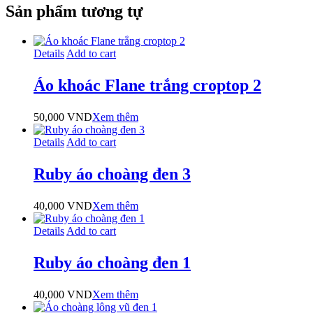
Sản phẩm tương tự
Details
Add to cart
Áo khoác Flane trắng croptop 2
50,000
VND
Xem thêm
Details
Add to cart
Ruby áo choàng đen 3
40,000
VND
Xem thêm
Details
Add to cart
Ruby áo choàng đen 1
40,000
VND
Xem thêm