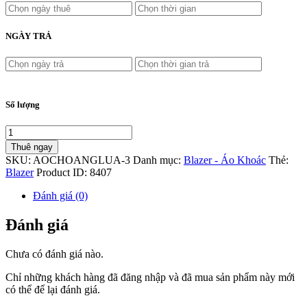
NGÀY TRẢ
Số lượng
Thuê ngay
SKU:
AOCHOANGLUA-3
Danh mục:
Blazer - Áo Khoác
Thẻ:
Blazer
Product ID:
8407
Đánh giá (0)
Đánh giá
Chưa có đánh giá nào.
Chỉ những khách hàng đã đăng nhập và đã mua sản phẩm này mới
có thể để lại đánh giá.