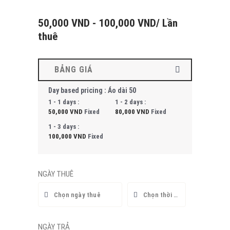
50,000
VND
-
100,000
VND
/ Lần
thuê
BẢNG GIÁ
Day based pricing : Áo dài 50
1 - 1 days :
1 - 2 days :
50,000
VND
Fixed
80,000
VND
Fixed
1 - 3 days :
100,000
VND
Fixed
NGÀY THUÊ
NGÀY TRẢ