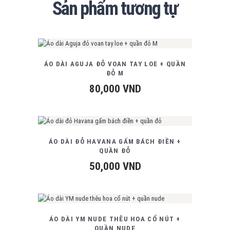
Sản phẩm tương tự
ÁO DÀI AGUJA ĐỎ VOAN TAY LOE + QUẦN
ĐỎ M
80,000
VND
ÁO DÀI ĐỎ HAVANA GẤM BÁCH ĐIỀN +
QUẦN ĐỎ
50,000
VND
ÁO DÀI YM NUDE THÊU HOA CỔ NÚT +
QUẦN NUDE