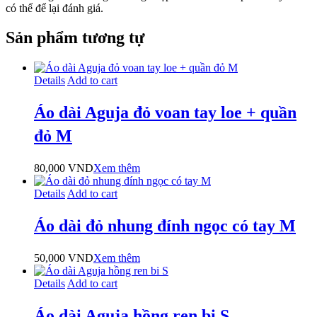
có thể để lại đánh giá.
Sản phẩm tương tự
Details
Add to cart
Áo dài Aguja đỏ voan tay loe + quần
đỏ M
80,000
VND
Xem thêm
Details
Add to cart
Áo dài đỏ nhung đính ngọc có tay M
50,000
VND
Xem thêm
Details
Add to cart
Áo dài Aguja hồng ren bi S