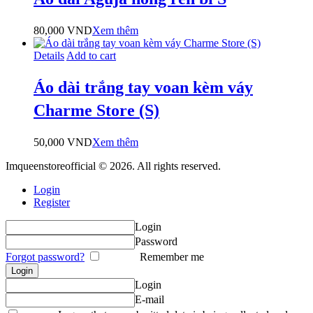
80,000
VND
Xem thêm
Details
Add to cart
Áo dài trắng tay voan kèm váy
Charme Store (S)
50,000
VND
Xem thêm
Imqueenstoreofficial © 2026. All rights reserved.
Login
Register
Login
Password
Forgot password?
Remember me
Login
E-mail