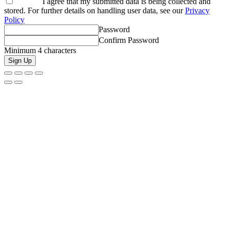
I agree that my submitted data is being collected and
stored. For further details on handling user data, see our
Privacy
Policy
Password
Confirm Password
Minimum 4 characters