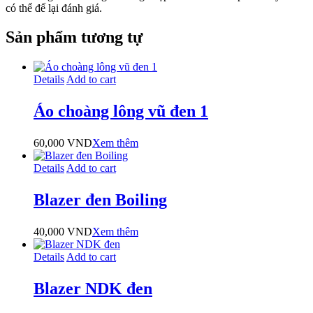
có thể để lại đánh giá.
Sản phẩm tương tự
Details
Add to cart
Áo choàng lông vũ đen 1
60,000
VND
Xem thêm
Details
Add to cart
Blazer đen Boiling
40,000
VND
Xem thêm
Details
Add to cart
Blazer NDK đen