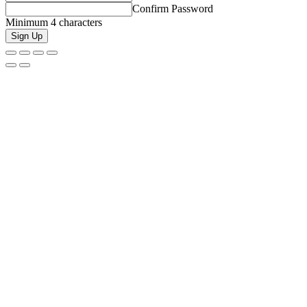
Confirm Password
Minimum 4 characters