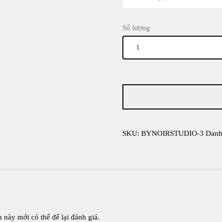
Số lượng
SKU:
BYNOIRSTUDIO-3
Danh
này mới có thể để lại đánh giá.