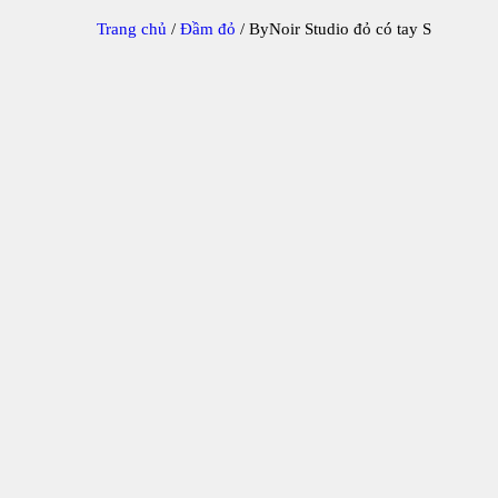
Trang chủ
/
Đầm đỏ
/ ByNoir Studio đỏ có tay S