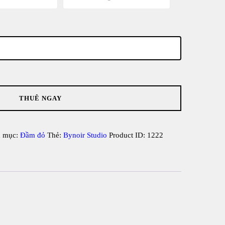
THUÊ NGAY
 mục:
Đầm đỏ
Thẻ:
Bynoir Studio
Product ID:
1222