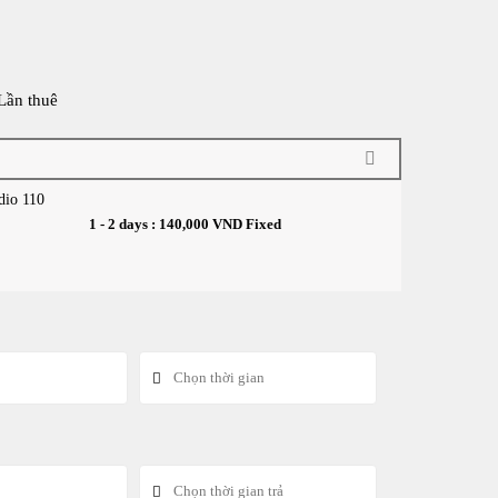
 Lần thuê
dio 110
1 - 2 days :
140,000
VND
Fixed