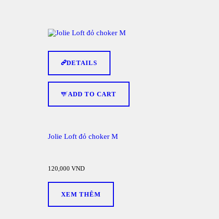
DETAILS
ADD TO CART
Jolie Loft đỏ choker M
120,000
VND
XEM THÊM