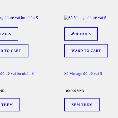
TAILS
DETAILS
DD TO CART
ADD TO CART
đỏ trễ vai bo nhún S
Sò Vintage đỏ trễ vai S
ND
100,000
VND
 THÊM
XEM THÊM