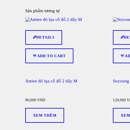
Sản phẩm tương tự
DETAILS
DE
ADD TO CART
A
Amiee đỏ lụa cổ đổ 2 dây M
Soyoung 
90,000
VND
120,000
V
XEM THÊM
XEM