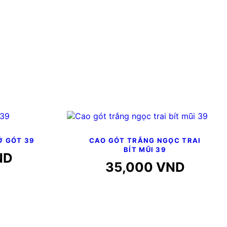
Ở GÓT 39
CAO GÓT TRẮNG NGỌC TRAI
BÍT MŨI 39
ND
35,000
VND