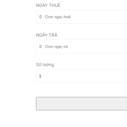
NGÀY THUÊ
NGÀY TRẢ
Số lượng