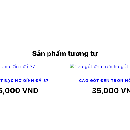
Sản phẩm tương tự
T BẠC NƠ ĐÍNH ĐÁ 37
CAO GÓT ĐEN TRƠN H
5,000
VND
35,000
V