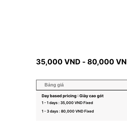
35,000
VND
-
80,000
VN
Bảng giá
Day based pricing : Giày cao gót
1 - 1 days :
35,000
VND
Fixed
1 - 3 days :
80,000
VND
Fixed