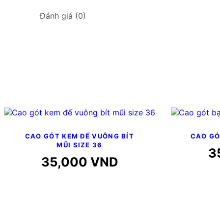
Đánh giá (0)
CAO GÓT KEM ĐẾ VUÔNG BÍT
CAO GÓ
MŨI SIZE 36
3
35,000
VND