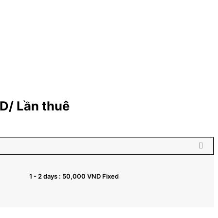
D
/ Lần thuê
1 - 2 days :
50,000
VND
Fixed