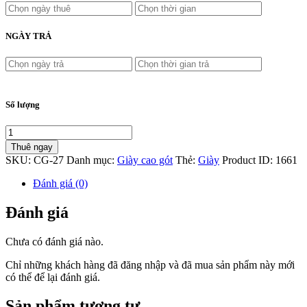
NGÀY TRẢ
Số lượng
Thuê ngay
SKU:
CG-27
Danh mục:
Giày cao gót
Thẻ:
Giày
Product ID:
1661
Đánh giá (0)
Đánh giá
Chưa có đánh giá nào.
Chỉ những khách hàng đã đăng nhập và đã mua sản phẩm này mới
có thể để lại đánh giá.
Sản phẩm tương tự