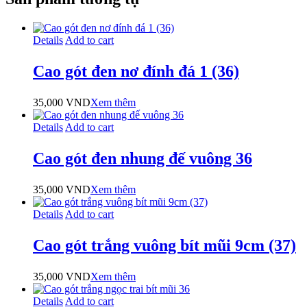
Details
Add to cart
Cao gót đen nơ đính đá 1 (36)
35,000
VND
Xem thêm
Details
Add to cart
Cao gót đen nhung đế vuông 36
35,000
VND
Xem thêm
Details
Add to cart
Cao gót trắng vuông bít mũi 9cm (37)
35,000
VND
Xem thêm
Details
Add to cart