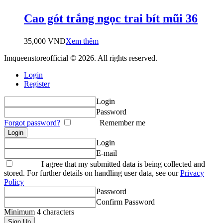
Cao gót trắng ngọc trai bít mũi 36
35,000
VND
Xem thêm
Imqueenstoreofficial © 2026. All rights reserved.
Login
Register
Login
Password
Forgot password?
Remember me
Login
E-mail
I agree that my submitted data is being collected and
stored. For further details on handling user data, see our
Privacy
Policy
Password
Confirm Password
Minimum 4 characters