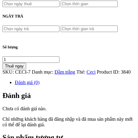
NGÀY TRẢ
Số lượng
Thuê ngay
SKU:
CECI-7
Danh mục:
Đầm trắng
Thẻ:
Ceci
Product ID:
3840
Đánh giá (0)
Đánh giá
Chưa có đánh giá nào.
Chỉ những khách hàng đã đăng nhập và đã mua sản phẩm này mới
có thể để lại đánh giá.
Sản phẩm tương tự