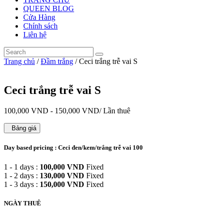
QUEEN BLOG
Cửa Hàng
Chính sách
Liên hệ
Trang chủ
/
Đầm trắng
/ Ceci trắng trễ vai S
Ceci trắng trễ vai S
100,000
VND
-
150,000
VND
/ Lần thuê
Bảng giá
Day based pricing : Ceci đen/kem/trắng trễ vai 100
1 - 1 days :
100,000
VND
Fixed
1 - 2 days :
130,000
VND
Fixed
1 - 3 days :
150,000
VND
Fixed
NGÀY THUÊ