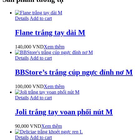
Details
Add to cart
Flane trắng tay dài M
140,000
VND
Xem thêm
Details
Add to cart
BBStore’s trắng cúp ngực đính nơ M
100,000
VND
Xem thêm
Details
Add to cart
Joli trắng tay voan phối nút M
90,000
VND
Xem thêm
Details
Add to cart