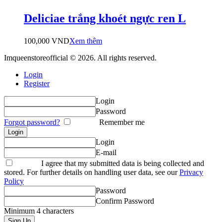
Deliciae trắng khoét ngực ren L
100,000
VND
Xem thêm
Imqueenstoreofficial © 2026. All rights reserved.
Login
Register
Login
Password
Forgot password?
Remember me
Login
E-mail
I agree that my submitted data is being collected and
stored. For further details on handling user data, see our
Privacy
Policy
Password
Confirm Password
Minimum 4 characters