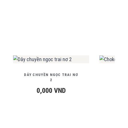
DÂY CHUYỀN NGỌC TRAI NƠ
CHO
2
0
0,000
VND