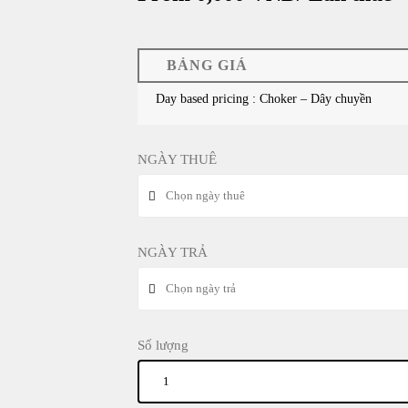
BẢNG GIÁ
Day based pricing : Choker – Dây chuyền
NGÀY THUÊ
NGÀY TRẢ
Số lượng