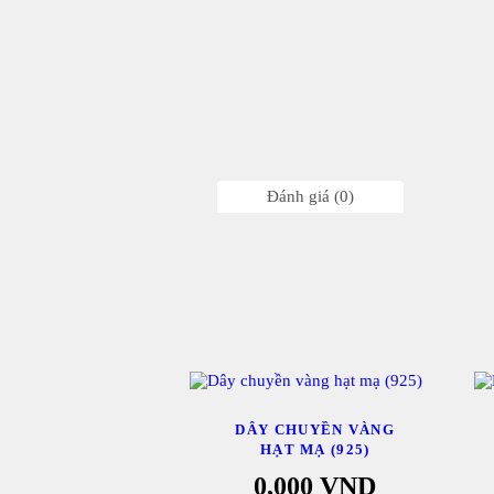
Đánh giá (0)
DÂY CHUYỀN VÀNG
HẠT MẠ (925)
0,000
VND