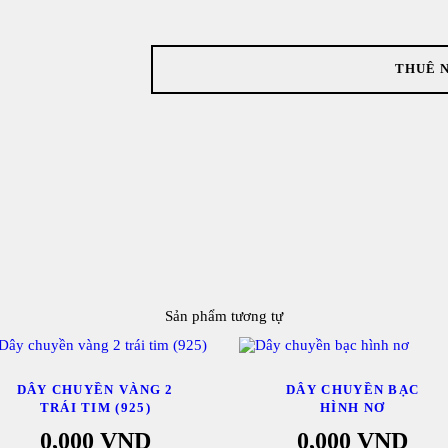
THUÊ 
Sản phẩm tương tự
DÂY CHUYỀN VÀNG 2
DÂY CHUYỀN BẠC
TRÁI TIM (925)
HÌNH NƠ
0,000
VND
0,000
VND