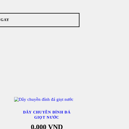
NGAY
DÂY CHUYỀN ĐÍNH ĐÁ
GIỌT NƯỚC
0,000
VND