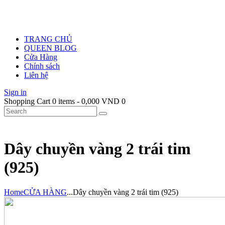
TRANG CHỦ
QUEEN BLOG
Cửa Hàng
Chính sách
Liên hệ
Sign in
Shopping Cart
0 items
-
0,000 VND
0
Dây chuyền vàng 2 trái tim
(925)
Home
CỬA HÀNG
...
Dây chuyền vàng 2 trái tim (925)