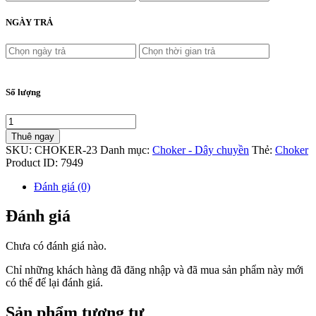
NGÀY TRẢ
Số lượng
Thuê ngay
SKU:
CHOKER-23
Danh mục:
Choker - Dây chuyền
Thẻ:
Choker
Product ID:
7949
Đánh giá (0)
Đánh giá
Chưa có đánh giá nào.
Chỉ những khách hàng đã đăng nhập và đã mua sản phẩm này mới
có thể để lại đánh giá.
Sản phẩm tương tự