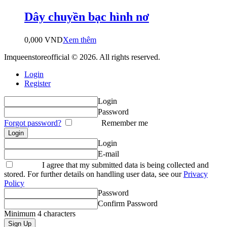
Dây chuyền bạc hình nơ
0,000
VND
Xem thêm
Imqueenstoreofficial © 2026. All rights reserved.
Login
Register
Login
Password
Forgot password?
Remember me
Login
E-mail
I agree that my submitted data is being collected and
stored. For further details on handling user data, see our
Privacy
Policy
Password
Confirm Password
Minimum 4 characters