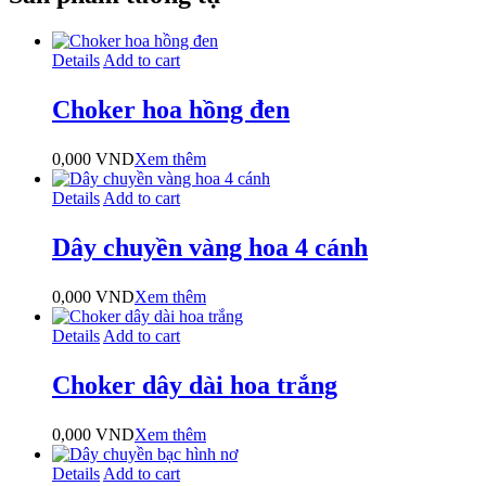
Details
Add to cart
Choker hoa hồng đen
0,000
VND
Xem thêm
Details
Add to cart
Dây chuyền vàng hoa 4 cánh
0,000
VND
Xem thêm
Details
Add to cart
Choker dây dài hoa trắng
0,000
VND
Xem thêm
Details
Add to cart