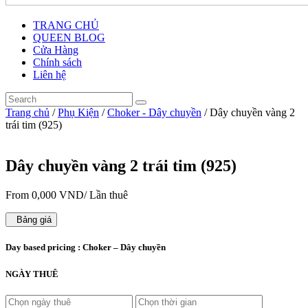
TRANG CHỦ
QUEEN BLOG
Cửa Hàng
Chính sách
Liên hệ
Trang chủ
/
Phụ Kiện
/
Choker - Dây chuyền
/ Dây chuyền vàng 2
trái tim (925)
Dây chuyền vàng 2 trái tim (925)
From
0,000
VND
/ Lần thuê
Bảng giá
Day based pricing : Choker – Dây chuyền
NGÀY THUÊ