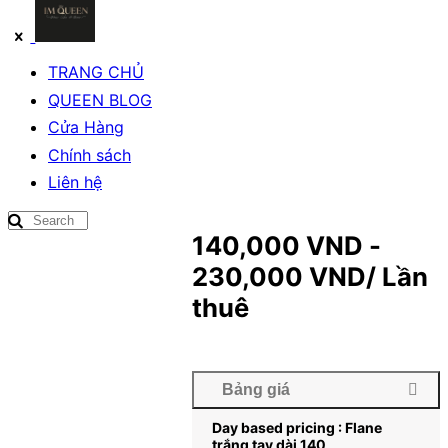
TRANG CHỦ
QUEEN BLOG
Cửa Hàng
Chính sách
Liên hệ
140,000
VND
-
230,000
VND
/ Lần
thuê
Bảng giá
Day based pricing : Flane
trắng tay dài 140