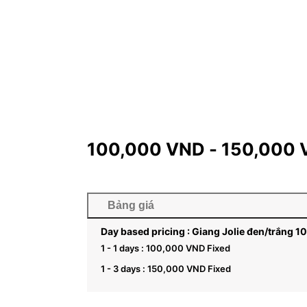
100,000
VND
-
150,000
Bảng giá
Day based pricing : Giang Jolie đen/trắng 1
1 - 1 days :
100,000
VND
Fixed
1 - 3 days :
150,000
VND
Fixed