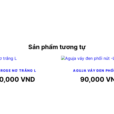
Sản phẩm tương tự
ROSE NƠ TRẮNG L
AGUJA VÁY ĐEN PHỐI
10,000
VND
90,000
V