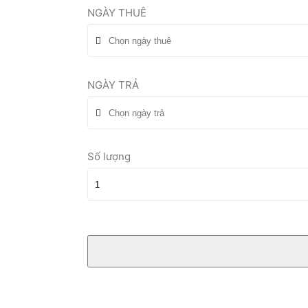
NGÀY THUÊ
NGÀY TRẢ
Số lượng