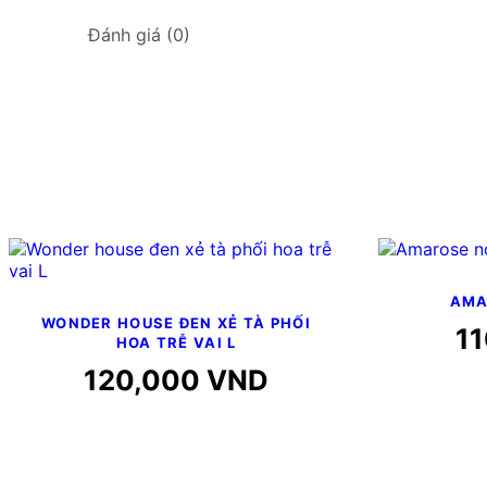
Đánh giá (0)
AMA
WONDER HOUSE ĐEN XẺ TÀ PHỐI
1
HOA TRỄ VAI L
120,000
VND