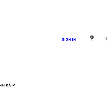
0
SIGN IN
ÍNH ĐÁ M