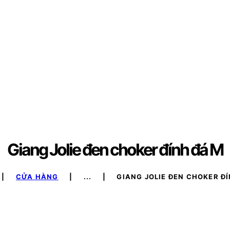
Giang Jolie đen choker đính đá M
CỬA HÀNG
...
GIANG JOLIE ĐEN CHOKER Đ