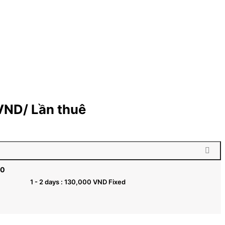
VND
/ Lần thuê
00
1 - 2 days :
130,000
VND
Fixed