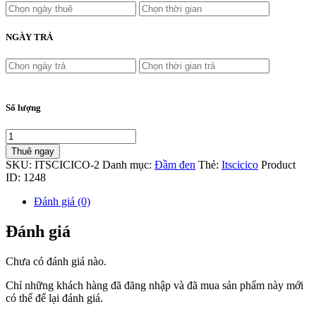
NGÀY TRẢ
Số lượng
Thuê ngay
SKU:
ITSCICICO-2
Danh mục:
Đầm đen
Thẻ:
Itscicico
Product
ID:
1248
Đánh giá (0)
Đánh giá
Chưa có đánh giá nào.
Chỉ những khách hàng đã đăng nhập và đã mua sản phẩm này mới
có thể để lại đánh giá.