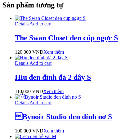
Sản phẩm tương tự
Details
Add to cart
The Swan Closet đen cúp ngực S
120,000
VND
Xem thêm
Details
Add to cart
Hiu đen đính đá 2 dây S
110,000
VND
Xem thêm
Details
Add to cart
Bynoir Studio đen đính nơ S
100,000
VND
Xem thêm