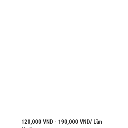
120,000
VND
-
190,000
VND
/ Lần