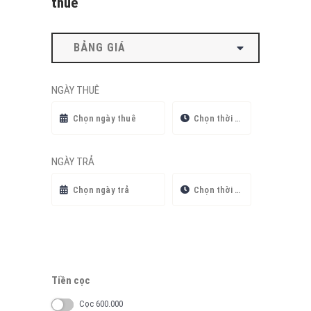
thuê
BẢNG GIÁ
NGÀY THUÊ
NGÀY TRẢ
Tiền cọc
Cọc 600.000