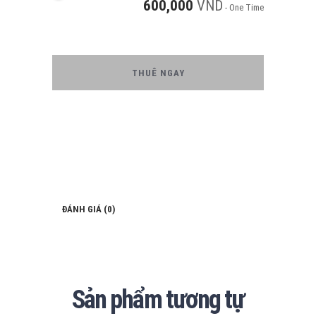
600,000
VND
- One Time
THUÊ NGAY
ĐÁNH GIÁ (0)
Sản phẩm tương tự