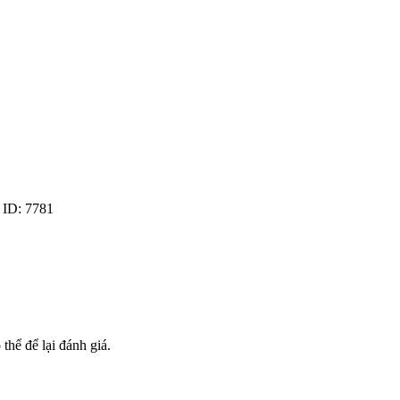
 ID:
7781
hể để lại đánh giá.