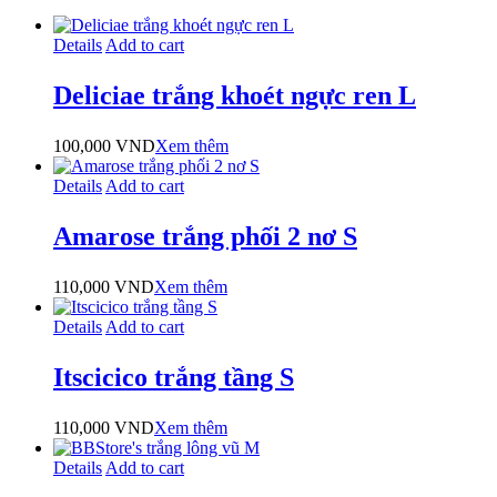
Details
Add to cart
Deliciae trắng khoét ngực ren L
100,000
VND
Xem thêm
Details
Add to cart
Amarose trắng phối 2 nơ S
110,000
VND
Xem thêm
Details
Add to cart
Itscicico trắng tầng S
110,000
VND
Xem thêm
Details
Add to cart