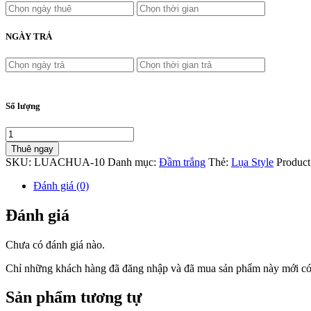
NGÀY TRẢ
Số lượng
Thuê ngay
SKU:
LUACHUA-10
Danh mục:
Đầm trắng
Thẻ:
Lụa Style
Product
Đánh giá (0)
Đánh giá
Chưa có đánh giá nào.
Chỉ những khách hàng đã đăng nhập và đã mua sản phẩm này mới có t
Sản phẩm tương tự