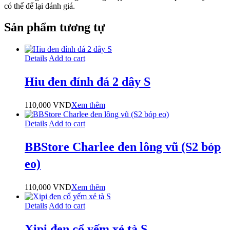
có thể để lại đánh giá.
Sản phẩm tương tự
Details
Add to cart
Hiu đen đính đá 2 dây S
110,000
VND
Xem thêm
Details
Add to cart
BBStore Charlee đen lông vũ (S2 bóp
eo)
110,000
VND
Xem thêm
Details
Add to cart
Xipi đen cổ yếm xẻ tà S