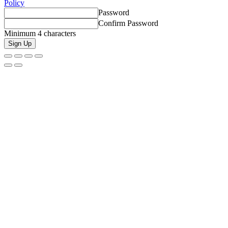
Policy
Password
Confirm Password
Minimum 4 characters