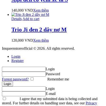
140,000
VND
Xem thêm
Details
Add to cart
Trio Ji đen 2 dây nơ M
120,000
VND
Xem thêm
Imqueenstoreofficial © 2026. All rights reserved.
Login
Register
Login
Password
Forgot password?
Remember me
Login
E-mail
I agree that my submitted data is being collected and
stored. For further details on handling user data, see our
Privacy