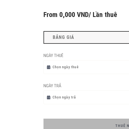
From
0,000
VND
/ Lần thuê
BẢNG GIÁ
NGÀY THUÊ
NGÀY TRẢ
THUÊ 