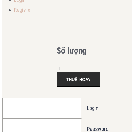
Register
Số lượng
THUÊ NGAY
Login
Password