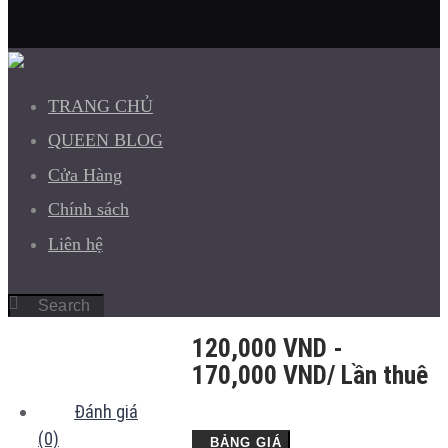
TRANG CHỦ
QUEEN BLOG
Cửa Hàng
Chính sách
Liên hệ
120,000
VND
-
170,000
VND
/ Lần thuê
Đánh giá
(0)
BẢNG GIÁ