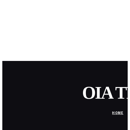
OIA T
HOME