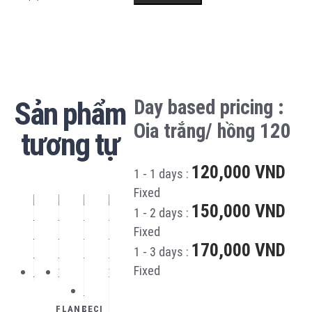
Sản phẩm
Day based pricing :
Oia trắng/ hồng 120
tương tự
120,000
VND
1 - 1 days :
Fixed
150,000
VND
1 - 2 days :
Fixed
170,000
VND
1 - 3 days :
Fixed
FLANE
CECI