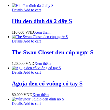
Details
Add to cart
Hiu đen đính đá 2 dây S
110,000
VND
Xem thêm
Details
Add to cart
The Swan Closet đen cúp ngực S
120,000
VND
Xem thêm
Details
Add to cart
Aguja đen cổ vuông có tay S
80,000
VND
Xem thêm
Details
Add to cart