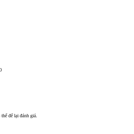
0
hể để lại đánh giá.