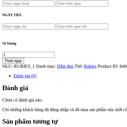
NGÀY TRẢ
Số lượng
Thuê ngay
SKU:
RUBIES_1
Danh mục:
Đầm đen
Thẻ:
Rubies
Product ID:
846
Đánh giá (0)
Đánh giá
Chưa có đánh giá nào.
Chỉ những khách hàng đã đăng nhập và đã mua sản phẩm này mới có t
Sản phẩm tương tự