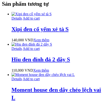
Sản phẩm tương tự
Details
Add to cart
Xipi đen cổ yếm xẻ tà S
140,000
VND
Xem thêm
Details
Add to cart
Hiu đen đính đá 2 dây S
110,000
VND
Xem thêm
Details
Add to cart
Moment house đen dây chéo lệch vai
L