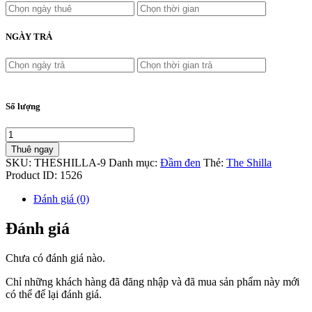
NGÀY TRẢ
Số lượng
Thuê ngay
SKU:
THESHILLA-9
Danh mục:
Đầm đen
Thẻ:
The Shilla
Product ID:
1526
Đánh giá (0)
Đánh giá
Chưa có đánh giá nào.
Chỉ những khách hàng đã đăng nhập và đã mua sản phẩm này mới
có thể để lại đánh giá.