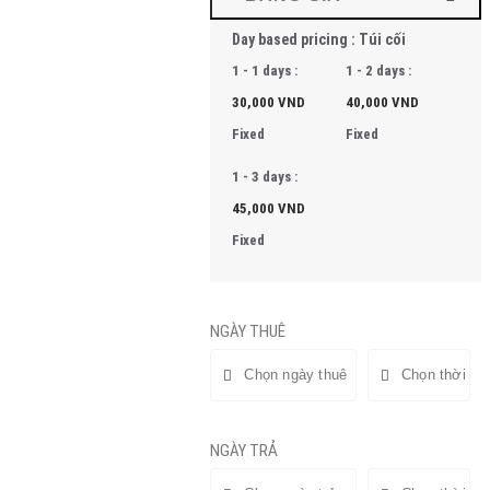
Day based pricing : Túi cối
1 - 1 days :
1 - 2 days :
30,000
VND
40,000
VND
Fixed
Fixed
1 - 3 days :
45,000
VND
Fixed
NGÀY THUÊ
NGÀY TRẢ