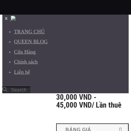
TRANG CHỦ
QUEEN BLOG
Cửa Hàng
Chính sách
Liên hệ
30,000
VND
-
45,000
VND
/ Lần thuê
BẢNG GIÁ