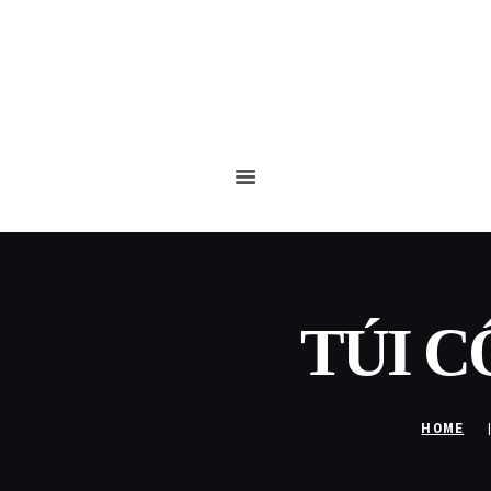
TÚI C
HOME