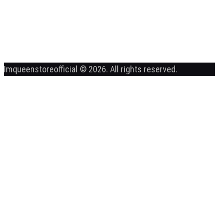
Imqueenstoreofficial © 2026. All rights reserved.