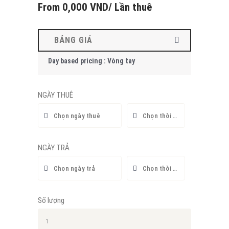
From
0,000
VND
/ Lần thuê
BẢNG GIÁ
Day based pricing : Vòng tay
NGÀY THUÊ
NGÀY TRẢ
Số lượng