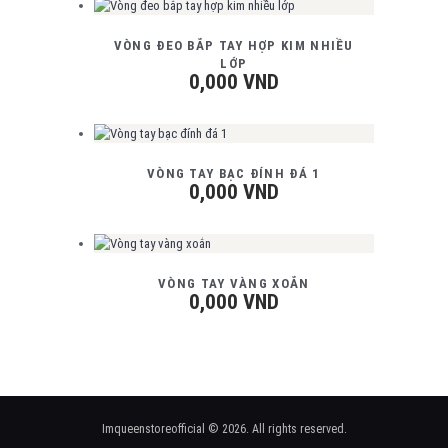
VÒNG ĐEO BẮP TAY HỢP KIM NHIỀU
LỚP
0,000
VND
VÒNG TAY BẠC ĐÍNH ĐÁ 1
0,000
VND
VÒNG TAY VÀNG XOẮN
0,000
VND
Imqueenstoreofficial © 2026. All rights reserved.