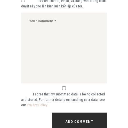
Lưu tên của tôi, email, và trang web trong trình
duyệt này cho lần bình luận kế tiếp của tôi.
I agree that my submitted data is being collected
and stored. For further details on handling user data, see
our
Privacy Policy