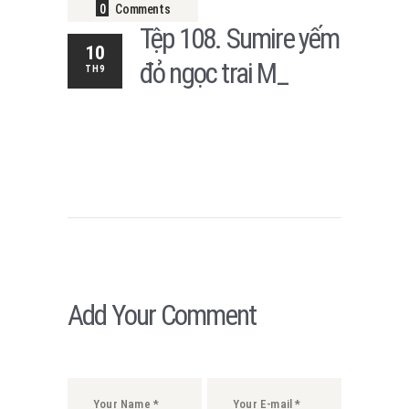
0
Comments
Tệp 108. Sumire yếm
10
đỏ ngọc trai M_
TH9
Add Your Comment