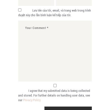
Lưu tên của tôi, email, và trang web trong trình
duyệt này cho lần bình luận kế tiếp của tôi.
I agree that my submitted data is being collected
and stored. For further details on handling user data, see
our
Privacy Policy