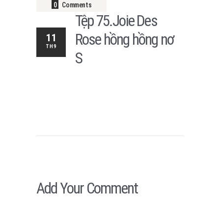
0
Comments
Tệp 75.Joie Des
Rose hồng hồng nơ
11
TH9
S
Add Your Comment