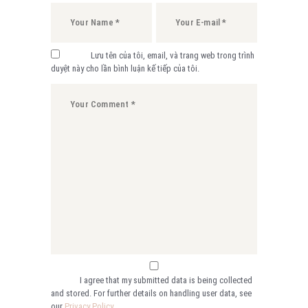
Lưu tên của tôi, email, và trang web trong trình
duyệt này cho lần bình luận kế tiếp của tôi.
I agree that my submitted data is being collected
and stored. For further details on handling user data, see
our
Privacy Policy