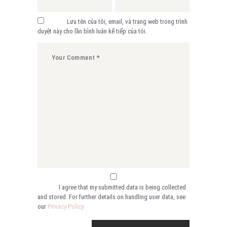
Lưu tên của tôi, email, và trang web trong trình
duyệt này cho lần bình luận kế tiếp của tôi.
I agree that my submitted data is being collected
and stored. For further details on handling user data, see
our
Privacy Policy