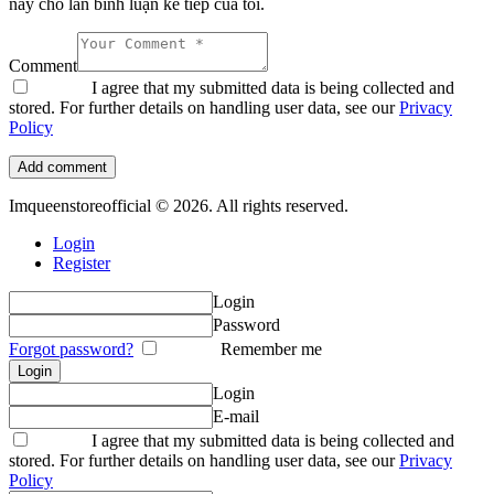
này cho lần bình luận kế tiếp của tôi.
Comment
I agree that my submitted data is being collected and
stored. For further details on handling user data, see our
Privacy
Policy
Imqueenstoreofficial © 2026. All rights reserved.
Login
Register
Login
Password
Forgot password?
Remember me
Login
E-mail
I agree that my submitted data is being collected and
stored. For further details on handling user data, see our
Privacy
Policy