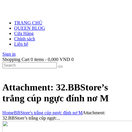
TRANG CHỦ
QUEEN BLOG
Cửa Hàng
Chính sách
Liên hệ
Sign in
Shopping Cart
0 items
-
0,000 VND
0
Attachment: 32.BBStore’s
trắng cúp ngực đính nơ M
Home
BBStore's trắng cúp ngực đính nơ M
Attachment:
32.BBStore’s trắng cúp ngực...