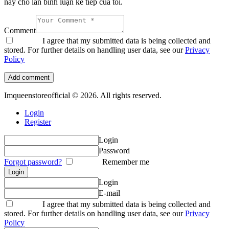
này cho lần bình luận kế tiếp của tôi.
Comment
I agree that my submitted data is being collected and
stored. For further details on handling user data, see our
Privacy
Policy
Imqueenstoreofficial © 2026. All rights reserved.
Login
Register
Login
Password
Forgot password?
Remember me
Login
E-mail
I agree that my submitted data is being collected and
stored. For further details on handling user data, see our
Privacy
Policy