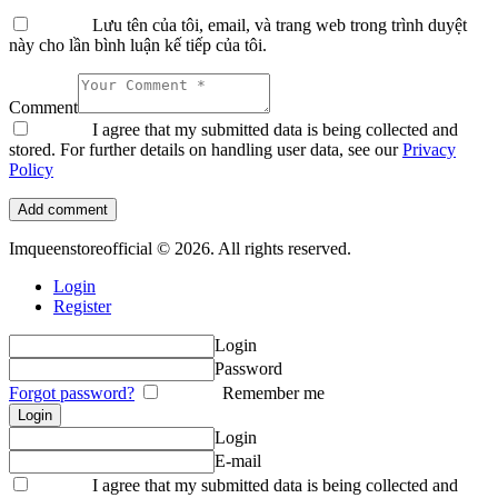
Lưu tên của tôi, email, và trang web trong trình duyệt
này cho lần bình luận kế tiếp của tôi.
Comment
I agree that my submitted data is being collected and
stored. For further details on handling user data, see our
Privacy
Policy
Imqueenstoreofficial © 2026. All rights reserved.
Login
Register
Login
Password
Forgot password?
Remember me
Login
E-mail
I agree that my submitted data is being collected and