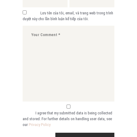
Lưu tên của tôi, email, và trang web trong trình
duyệt này cho lần bình luận kế tiếp của tôi.
I agree that my submitted data is being collected
and stored. For further details on handling user data, see
our
Privacy Policy