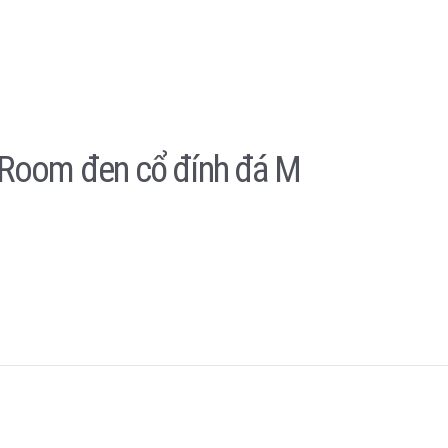
l Room đen cổ đính đá M