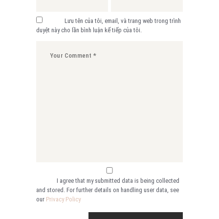
Lưu tên của tôi, email, và trang web trong trình
duyệt này cho lần bình luận kế tiếp của tôi.
I agree that my submitted data is being collected
and stored. For further details on handling user data, see
our
Privacy Policy