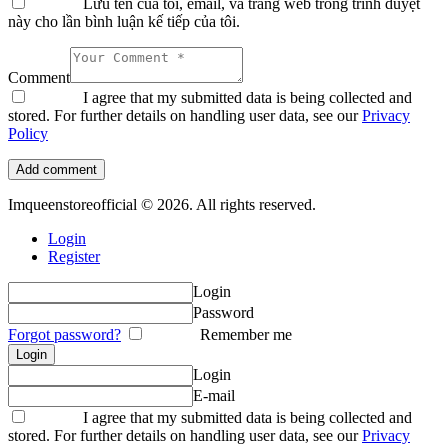
Lưu tên của tôi, email, và trang web trong trình duyệt
này cho lần bình luận kế tiếp của tôi.
Comment
I agree that my submitted data is being collected and
stored. For further details on handling user data, see our
Privacy
Policy
Imqueenstoreofficial © 2026. All rights reserved.
Login
Register
Login
Password
Forgot password?
Remember me
Login
E-mail
I agree that my submitted data is being collected and
stored. For further details on handling user data, see our
Privacy