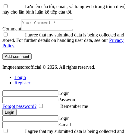
Lưu tên của tôi, email, và trang web trong trình duyệt
này cho lần bình luận kế tiếp của tôi.
Comment
I agree that my submitted data is being collected and
stored. For further details on handling user data, see our
Privacy
Policy
Imqueenstoreofficial © 2026. All rights reserved.
Login
Register
Login
Password
Forgot password?
Remember me
Login
E-mail
I agree that my submitted data is being collected and