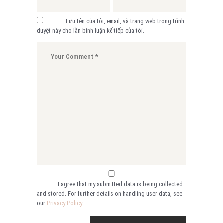
Lưu tên của tôi, email, và trang web trong trình
duyệt này cho lần bình luận kế tiếp của tôi.
I agree that my submitted data is being collected
and stored. For further details on handling user data, see
our
Privacy Policy