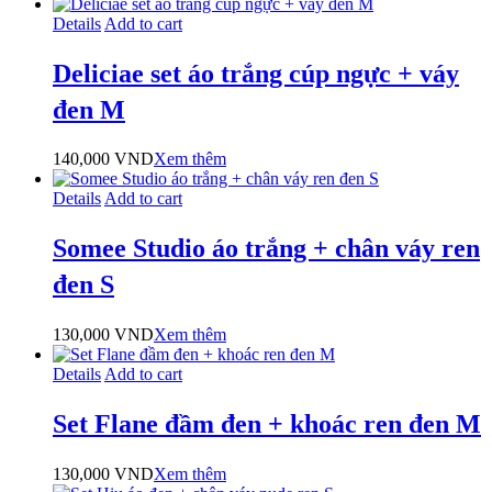
Details
Add to cart
Deliciae set áo trắng cúp ngực + váy
đen M
140,000
VND
Xem thêm
Details
Add to cart
Somee Studio áo trắng + chân váy ren
đen S
130,000
VND
Xem thêm
Details
Add to cart
Set Flane đầm đen + khoác ren đen M
130,000
VND
Xem thêm