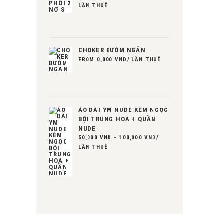
LẦN THUÊ
CHOKER BƯỚM NGẮN
FROM
0,000
VND
/ LẦN THUÊ
ÁO DÀI YM NUDE KÈM NGỌC
BỘI TRUNG HOA + QUẦN
NUDE
50,000
VND
-
100,000
VND
/
LẦN THUÊ