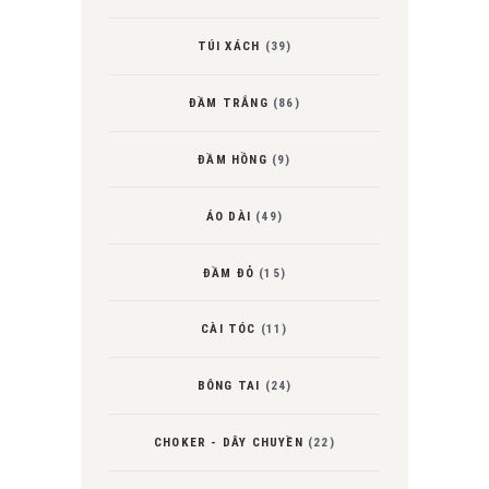
TÚI XÁCH
(39)
ĐẦM TRẮNG
(86)
ĐẦM HỒNG
(9)
ÁO DÀI
(49)
ĐẦM ĐỎ
(15)
CÀI TÓC
(11)
BÔNG TAI
(24)
CHOKER - DÂY CHUYỀN
(22)