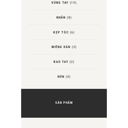
VÒNG TAY
(19)
NHẪN
(8)
KẸP TÓC
(6)
MIẾNG DÁN
(3)
BAO TAY
(2)
NÓN
(0)
SẢN PHẨM