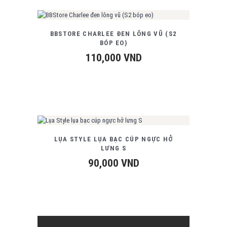
BBSTORE CHARLEE ĐEN LÔNG VŨ (S2
BÓP EO)
110,000
VND
LỤA STYLE LỤA BẠC CÚP NGỰC HỞ
LƯNG S
90,000
VND