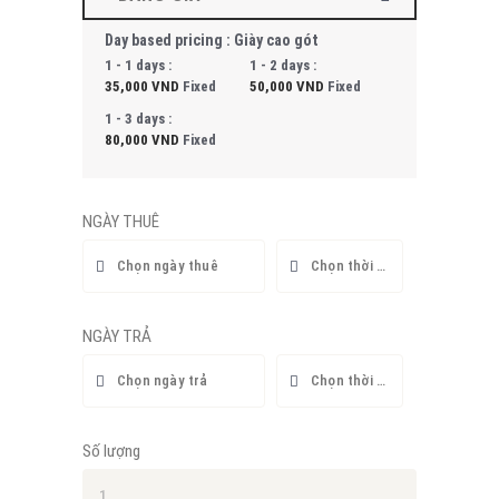
Day based pricing : Giày cao gót
1 - 1 days :
1 - 2 days :
35,000
VND
Fixed
50,000
VND
Fixed
1 - 3 days :
80,000
VND
Fixed
NGÀY THUÊ
NGÀY TRẢ
Số lượng