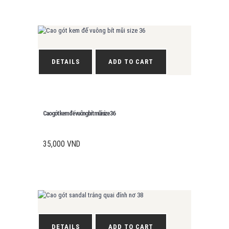
DETAILS
ADD TO CART
Cao gót kem đế vuông bít mũi size 36
35,000
VND
DETAILS
ADD TO CART